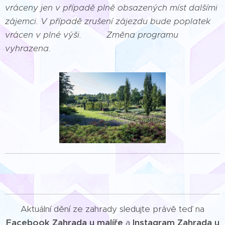
vráceny jen v případě plně obsazených míst dalšími
zájemci. V případě zrušení zájezdu bude poplatek
vrácen v plné výši. Změna programu
vyhrazena.
Aktuální dění ze zahrady sledujte právě teď na
Facebook Zahrada u malíře
a
Instagram Zahrada u