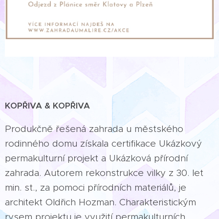
KOPŘIVA & KOPŘIVA
Produkčně řešená zahrada u městského
rodinného domu získala certifikace Ukázkový
permakulturní projekt a Ukázková přírodní
zahrada. Autorem rekonstrukce vilky z 30. let
min. st., za pomoci přírodních materiálů, je
architekt Oldřich Hozman. Charakteristickým
rysem projektu je využití permakulturních