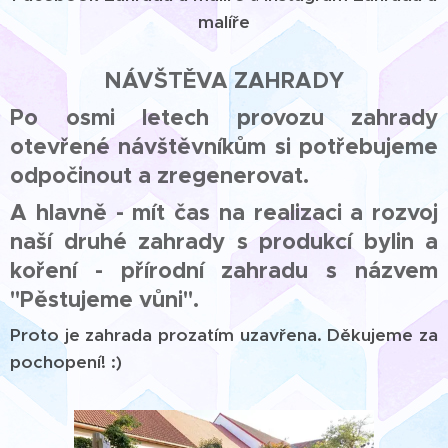
malíře
NÁVŠTĚVA ZAHRADY
Po osmi letech provozu zahrady
otevřené návštěvníkům si potřebujeme
odpočinout a zregenerovat.
A hlavně - mít čas na realizaci a rozvoj
naší druhé zahrady s produkcí bylin a
koření - přírodní zahradu s názvem
"Pěstujeme vůni".
Proto je zahrada prozatím uzavřena. Děkujeme za
pochopení! :)