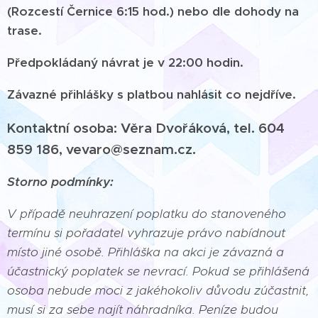
(Rozcestí Černice 6:15 hod.) nebo dle dohody na
trase.
Předpokládaný návrat je v 22:00 hodin.
Závazné přihlášky s platbou nahlásit co nejdříve.
Kontaktní osoba: Věra Dvořáková, tel. 604
859 186, vevaro@seznam.cz.
Storno podmínky:
V případě neuhrazení poplatku do stanoveného
termínu si pořadatel vyhrazuje právo nabídnout
místo jiné osobě. Přihláška na akci je závazná a
účastnický poplatek se nevrací. Pokud se přihlášená
osoba nebude moci z jakéhokoliv důvodu zúčastnit,
musí si za sebe najít náhradníka. Peníze budou