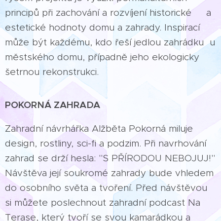
principů při zachování a rozvíjení historické a
estetické hodnoty domu a zahrady. Inspirací
může být každému, kdo řeší jedlou zahrádku u
městského domu, případně jeho ekologicky
šetrnou rekonstrukci.
POKORNÁ ZAHRADA
Zahradní návrhářka Alžběta Pokorná miluje
design, rostliny, sci-fi a podzim. Při navrhování
zahrad se drží hesla: "S PŘÍRODOU NEBOJUJ!"
Návštěva její soukromé zahrady bude vhledem
do osobního světa a tvoření. Před návštěvou
si můžete poslechnout zahradní podcast Na
Terase, který tvoří se svou kamarádkou a