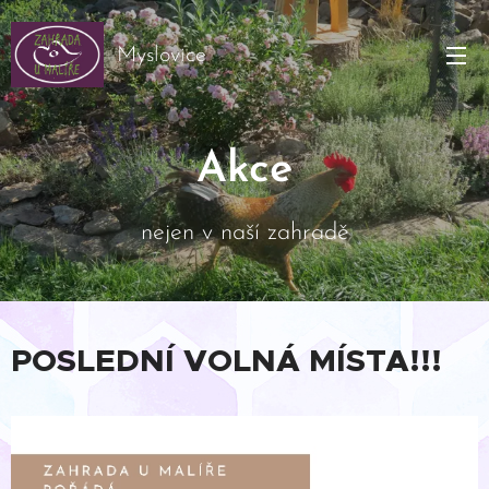
Myslovice
Akce
nejen v naší zahradě
POSLEDNÍ VOLNÁ MÍSTA!!!