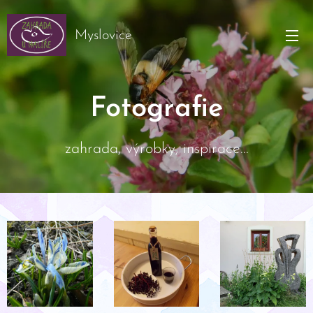
Myslovice
Fotografie
zahrada, výrobky, inspirace...